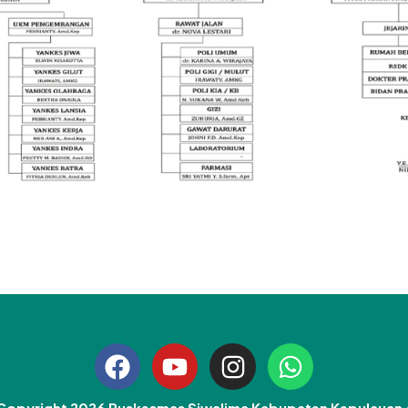
Copyright 2026 Puskesmas Siwalima Kabupaten Kepulauan 